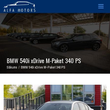
Togg
navig
BMW 540i xDrive M-Paket 340 PS
Sākums / BMW 540i xDrive M-Paket 340 PS