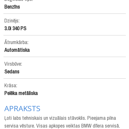
Benzīns
Dzinējs:
3.0i 340 PS
Ātrumkārba:
Automātiska
Virsbūve:
Sedans
Krāsa:
Pelēka metāliska
APRAKSTS
Ļoti labs tehniskais un vizuālais stāvoklis. Pieejama pilna
servisa vēsture. Visas apkopes veiktas BMW dīlera servisā.