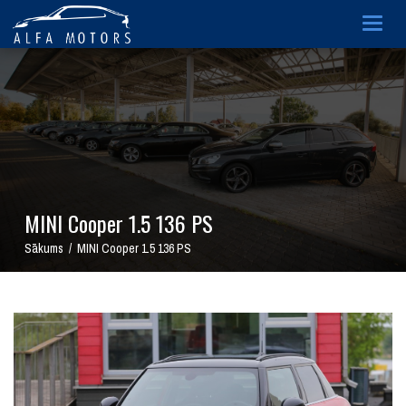
Togg
navig
MINI Cooper 1.5 136 PS
Sākums / MINI Cooper 1.5 136 PS