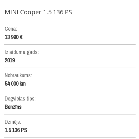
MINI
Cooper 1.5 136 PS
Cena:
13 990 €
Izlaiduma gads:
2019
Nobraukums:
54 000 km
Degvielas tips:
Benzīns
Dzinējs:
1.5 136 PS