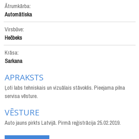
Ātrumkārba:
Automātiska
Virsbūve:
Hečbeks
Krāsa:
Sarkana
APRAKSTS
Ļoti labs tehniskais un vizuālais stāvoklis. Pieejama pilna
servisa vēsture.
VĒSTURE
Auto jauns pirkts Latvijā. Pirmā reģistrācija 25.02.2019.